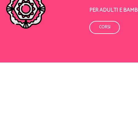
PER ADULTI E BAMB
CORSI