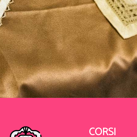
CORSI