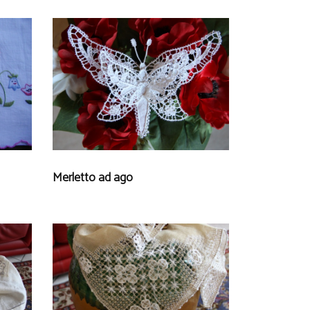
Merletto ad ago