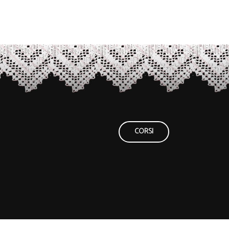
CORSI