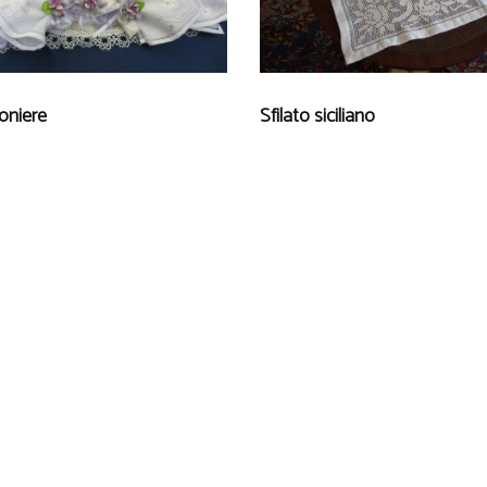
niere
Sfilato siciliano