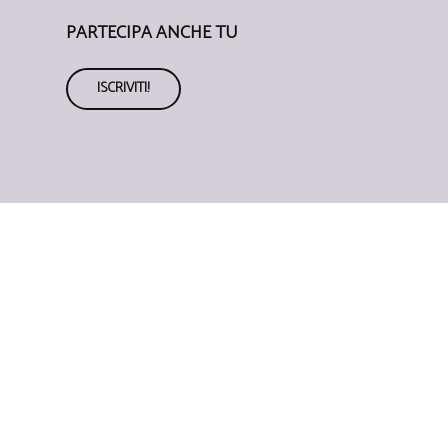
PARTECIPA ANCHE TU
ISCRIVITI!