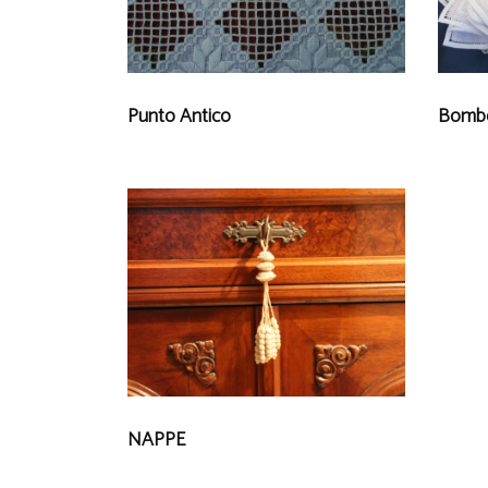
Punto Antico
Bombo
NAPPE