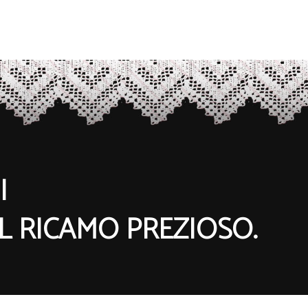
I
EL RICAMO PREZIOSO.