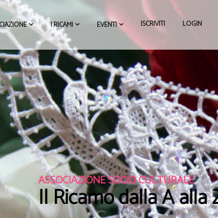
ISCRIVITI
LOGIN
CIAZIONE
I RICAMI
EVENTI