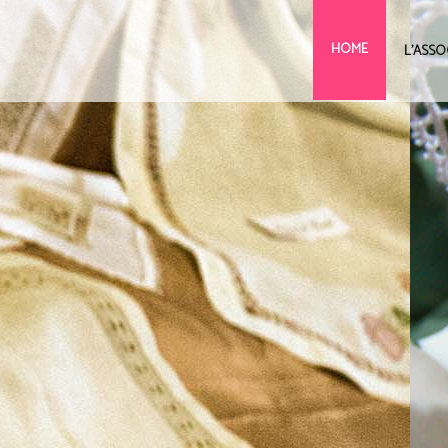
HOME
L'ASSO
la Z