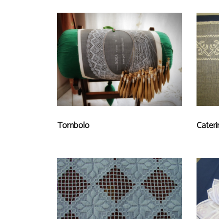
Tombolo
Cateri