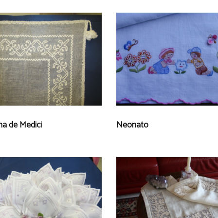
na de Medici
Neonato