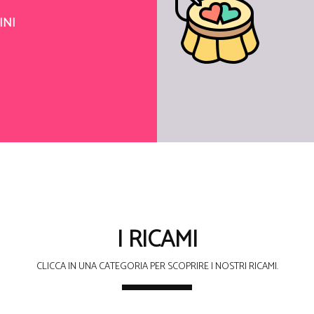
INI
I RICAMI
CLICCA IN UNA CATEGORIA PER SCOPRIRE I NOSTRI RICAMI.